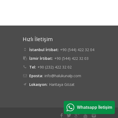
Hızlı İletişim
İstanbul İrtibat:
+90 (544) 422 32 04
İzmir İrtibat:
+90 (544) 422 32 03
Tel:
+90 (232) 422 32 02
Eposta:
info@halukunalp.com
Lokasyon:
Haritaya Gözat
Whatsapp İletişim