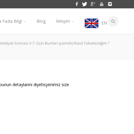
 Fazla Bilgi
Blog
İletişim
EN
meliyat Sonrası 3-7. Gün Bunları (yemek) Nasıl Tüketeceğim ?
bunun detaylarını diyetisyenimiz size