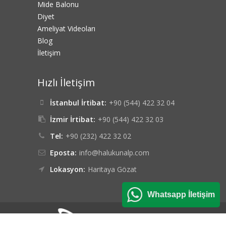
Mide Balonu
Diyet
Ameliyat Videoları
Blog
İletişim
Hızlı İletişim
İstanbul İrtibat:
+90 (544) 422 32 04
İzmir İrtibat:
+90 (544) 422 32 03
Tel:
+90 (232) 422 32 02
Eposta:
info@halukunalp.com
Lokasyon:
Haritaya Gözat
Whatsapp İletişim