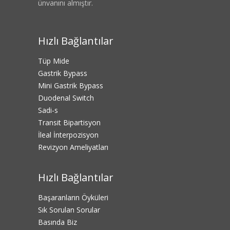
ünvanını almıştır.
Hızlı Bağlantılar
Tüp Mide
Gastrik Bypass
Mini Gastrik Bypass
Duodenal Switch
Sadi-s
Transit Bipartisyon
İleal İnterpozisyon
Revizyon Ameliyatları
Hızlı Bağlantılar
Başaranların Öyküleri
Sık Sorulan Sorular
Basında Biz