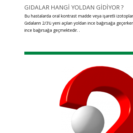
GIDALAR HANGİ YOLDAN GİDİYOR ?
Bu hastalarda oral kontrast madde veya işaretli izotoplar 
Gıdaların 2/3’ü yeni açılan yoldan ince bağırsağa geçerken 
ince bağırsağa geçmektedir. .