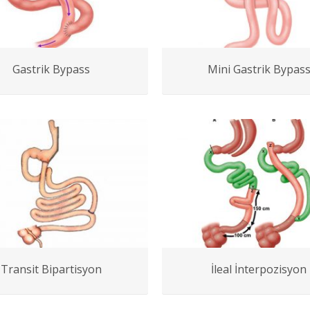
Gastrik Bypass
Mini Gastrik Bypas
Transit Bipartisyon
İleal İnterpozisyon