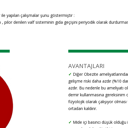
ile yapılan çalışmalar şunu göstermiştir :
, pilor denilen valf sisteminin gıda geçişini periyodik olarak durdurması
AVANTAJLARI
✓
Diğer Obezite ameliyatlarından
gelişme riski daha azdır (%10 dan
azdır. Bu nedenle bu ameliyatı 
demir kullanmasına gereksinim
fizyolojik olarak çalışıyor olması
ortadan kaldırır.
✓
Mide içi basıncı düşük olduğu