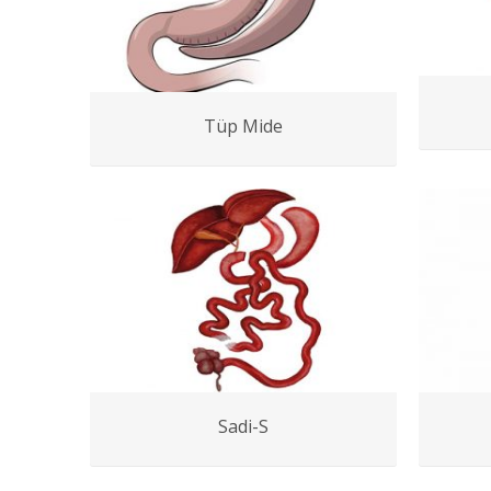
Tüp Mide
Sadi-S