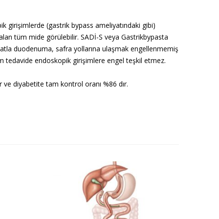
 girişimlerde (gastrik bypass ameliyatındaki gibi)
alan tüm mide görülebilir. SADİ-S veya Gastrikbypasta
atla duodenuma, safra yollarına ulaşmak engellenmemiş
 tedavide endoskopik girişimlere engel teşkil etmez.
ir ve diyabetite tam kontrol oranı %86 dır.