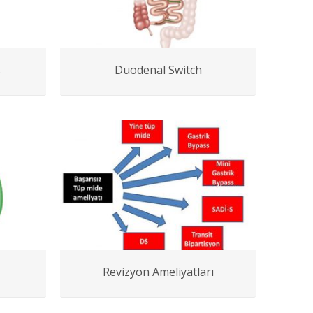
s
Duodenal Switch
Revizyon Ameliyatları