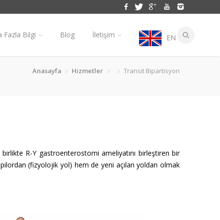
 Fazla Bilgi
Blog
İletişim
EN
Anasayfa
Hizmetler
Transit Bipartisyon
irlikte R-Y gastroenterostomi ameliyatını birleştiren bir
 pilordan (fizyolojik yol) hem de yeni açılan yoldan olmak