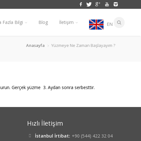
 Fazla Bilgi
Blog
İletişim
EN
Anasayfa
Yüzmeye Ne Zaman Başlayayım ?
 durun. Gerçek yüzme 3. Aydan sonra serbesttir.
Hızlı İletişim
İstanbul İrtibat:
+90 (544) 422 32 04