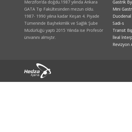
Merzifon’da doğdu.1987 yılında Ankara
Gastrik B
GATA Tıp Fakültesinden mezun oldu.
Mini Gast
1987- 1990 yılına kadar Keşan 4. Piyade
Duodenal 
Tümeninde Başhekimlik ve Sağlık Şube
Sadi-s
Müdürlüğü yaptı 2015 Yılında ise Profesör
Transit Bi
ünvanını almıştır.
İleal İnte
Revizyon A