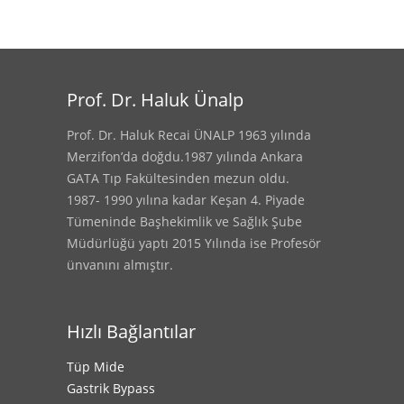
Prof. Dr. Haluk Ünalp
Prof. Dr. Haluk Recai ÜNALP 1963 yılında
Merzifon’da doğdu.1987 yılında Ankara
GATA Tıp Fakültesinden mezun oldu.
1987- 1990 yılına kadar Keşan 4. Piyade
Tümeninde Başhekimlik ve Sağlık Şube
Müdürlüğü yaptı 2015 Yılında ise Profesör
ünvanını almıştır.
Hızlı Bağlantılar
Tüp Mide
Gastrik Bypass