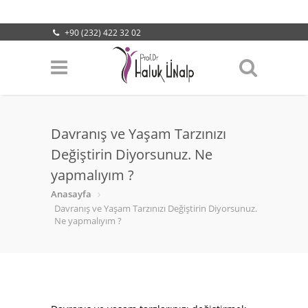
+90 (232) 422 32 02
info@halukunalp.com
Lokasyonumuz
Davranış ve Yaşam Tarzınızı
Değiştirin Diyorsunuz. Ne
yapmalıyım ?
Anasayfa
Davranış ve Yaşam Tarzınızı Değiştirin Diyorsunuz.
Ne yapmalıyım ?