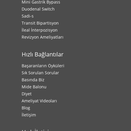
Mini Gastrik Bypass
Duodenal Switch
Sadi-s
Transit Bipartisyon
İleal İnterpozisyon
Revizyon Ameliyatları
Hızlı Bağlantılar
Başaranların Öyküleri
Sık Sorulan Sorular
Basında Biz
Mide Balonu
Diyet
Ameliyat Videoları
Blog
İletişim