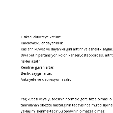
Fiziksel aktiviteye katılım:
Kardiovasküler dayanıklılık.
Kasların kuvvet ve dayanıklılığını arttırır ve esneklik sağlar.
Diyabet
,hipertansiyon,kolon kanseri,osteoporosis, artrit
riskler azalır.
Kendine güven artar.
Benlik saygısı artar.
Anksiyete ve
depresyon
azalır.
Yağ kütlesi veya yüzdesinin normale göre fazla olması ol
tanımlanan obezite hastalığının tedavisinde multidisipliner
yaklaşım izlenmektedir.Bu tedavinin olmazsa olmaz