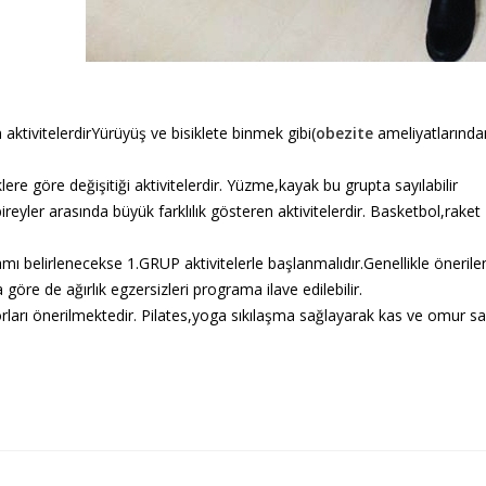
tivitelerdirYürüyüş ve bisiklete binmek gibi(
obezite
ameliyatlarında
re göre değişitiği aktivitelerdir. Yüzme,kayak bu grupta sayılabilir
ler arasında büyük farklılık gösteren aktivitelerdir. Basketbol,raket
amı belirlenecekse 1.GRUP aktivitelerle başlanmalıdır.Genellikle önerile
a göre de ağırlık egzersizleri programa ilave edilebilir.
ları önerilmektedir. Pilates,yoga sıkılaşma sağlayarak kas ve omur sağ