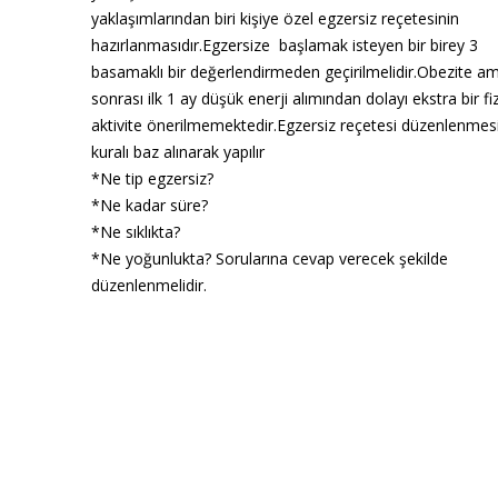
yaklaşımlarından biri kişiye özel egzersiz reçetesinin
hazırlanmasıdır.Egzersize başlamak isteyen bir birey 3
basamaklı bir değerlendirmeden geçirilmelidir.Obezite am
sonrası ilk 1 ay düşük enerji alımından dolayı ekstra bir fiz
aktivite önerilmemektedir.Egzersiz reçetesi düzenlenmes
kuralı baz alınarak yapılır
*Ne tip egzersiz?
*Ne kadar süre?
*Ne sıklıkta?
*Ne yoğunlukta? Sorularına cevap verecek şekilde
düzenlenmelidir.