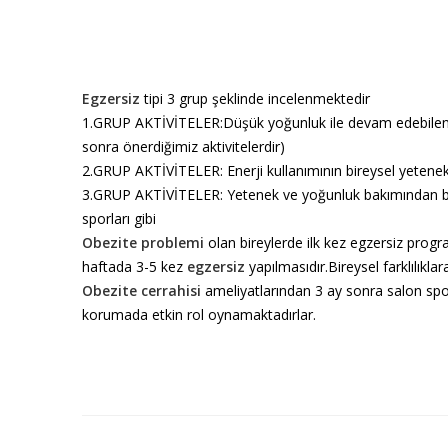
Egzersiz
tipi 3 grup şeklinde incelenmektedir
1.GRUP AKTİVİTELER:Düşük yoğunluk ile devam edebilen ak
sonra önerdiğimiz aktivitelerdir)
2.GRUP AKTİVİTELER: Enerji kullanımının bireysel yetenekle
3.GRUP AKTİVİTELER: Yetenek ve yoğunluk bakımından birey
sporları gibi
Obezite
problemi
olan bireylerde ilk kez egzersiz progr
haftada 3-5 kez
egzersiz
yapılmasıdır.Bireysel farklılıklar
Obezite cerrahisi
ameliyatlarından 3 ay sonra salon spor
korumada etkin rol oynamaktadırlar.