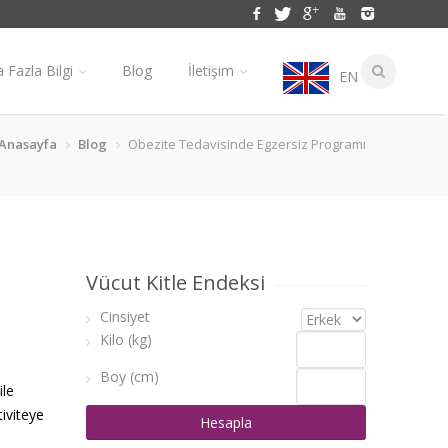
 Fazla Bilgi
Blog
İletişim
EN
Anasayfa
Blog
Obezite Tedavisinde Egzersiz Programı
Vücut Kitle Endeksi
Cinsiyet
Kilo (kg)
Boy (cm)
ile
iviteye