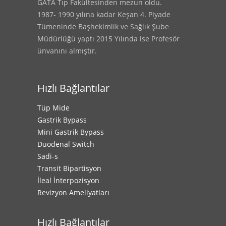
GATA Tıp Fakültesinden mezun oldu.
1987- 1990 yılına kadar Keşan 4. Piyade
Tümeninde Başhekimlik ve Sağlık Şube
Müdürlüğü yaptı 2015 Yılında ise Profesör
ünvanını almıştır.
Hızlı Bağlantılar
Tüp Mide
Gastrik Bypass
Mini Gastrik Bypass
Duodenal Switch
Sadi-s
Transit Bipartisyon
İleal İnterpozisyon
Revizyon Ameliyatları
Hızlı Bağlantılar