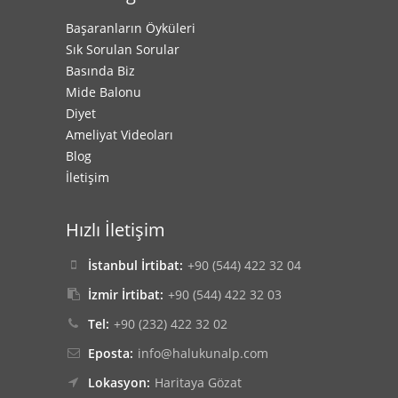
Başaranların Öyküleri
Sık Sorulan Sorular
Basında Biz
Mide Balonu
Diyet
Ameliyat Videoları
Blog
İletişim
Hızlı İletişim
İstanbul İrtibat:
+90 (544) 422 32 04
İzmir İrtibat:
+90 (544) 422 32 03
Tel:
+90 (232) 422 32 02
Eposta:
info@halukunalp.com
Lokasyon:
Haritaya Gözat