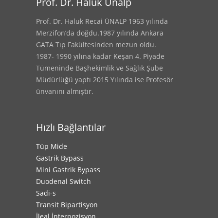
Prof. Dr. Haluk Ünalp
Prof. Dr. Haluk Recai ÜNALP 1963 yılında
Merzifon’da doğdu.1987 yılında Ankara
GATA Tıp Fakültesinden mezun oldu.
1987- 1990 yılına kadar Keşan 4. Piyade
Tümeninde Başhekimlik ve Sağlık Şube
Müdürlüğü yaptı 2015 Yılında ise Profesör
ünvanını almıştır.
Hızlı Bağlantılar
Tüp Mide
Gastrik Bypass
Mini Gastrik Bypass
Duodenal Switch
Sadi-s
Transit Bipartisyon
İleal İnterpozisyon