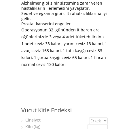
Alzheimer
gibi sinir sistemine zarar veren
hastalıkların ilerlemesini yavaşlatır.
Sedef ve egzama gibi cilt rahatsızlıklarına iyi
gelir.
Prostat kanserini engeller.
Operasyonun 32. gününden itibaren ara
oğünlerinizde 3 veya 4 adet tüketebilirsiniz.
1 adet ceviz 33 kalori, yarım ceviz 13 kalori, 1
avuç ceviz 163 kalori, 1 tatlı kaşığı ceviz 33
kalori, 1 çorba kaşığı ceviz 65 kalori, 1 fincan
normal ceviz 130 kalori
Vücut Kitle Endeksi
Cinsiyet
Kilo (kg)