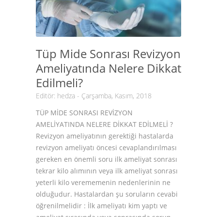
Tüp Mide Sonrası Revizyon
Ameliyatında Nelere Dikkat
Edilmeli?
Editör:
hedza
- Çarşamba, Kasım, 2018
TÜP MİDE SONRASI REVİZYON
AMELİYATINDA NELERE DİKKAT EDİLMELİ ?
Revizyon ameliyatının gerektiği hastalarda
revizyon ameliyatı öncesi cevaplandırılması
gereken en önemli soru ilk ameliyat sonrası
tekrar kilo alımının veya ilk ameliyat sonrası
yeterli kilo verememenin nedenlerinin ne
olduğudur. Hastalardan şu soruların cevabi
öğrenilmelidir : İlk ameliyatı kim yaptı ve