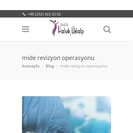
+90 (232) 422 32 02
info@halukunalp.com
Lokasyonumuz
mide revizyon operasyonu
Anasayfa
Blog
mide revizyon operasyonu