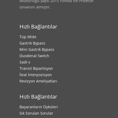
Müdürlüğü yaptı 2015 Yılında ise Profesör
ünvanını almıştır.
Hızlı Bağlantılar
Tüp Mide
Gastrik Bypass
Mini Gastrik Bypass
Duodenal Switch
Sadi-s
Transit Bipartisyon
İleal İnterpozisyon
Revizyon Ameliyatları
Hızlı Bağlantılar
Başaranların Öyküleri
Sık Sorulan Sorular