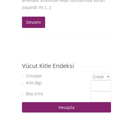
ameliyat sırasında veya sonrasında sorun
yaşandı mı […]
Devamı
Vücut Kitle Endeksi
Cinsiyet
Kilo (kg)
Boy (cm)