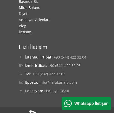
Basında Biz
Mide Balonu
Diyet
Ameliyat Videoları
Blog
İletişim
Hızlı İletişim
İstanbul İrtibat:
+90 (544) 422 32 04
İzmir İrtibat:
+90 (544) 422 32 03
Tel:
+90 (232) 422 32 02
Eposta:
info@halukunalp.com
Lokasyon:
Haritaya Gözat
Whatsapp İletişim